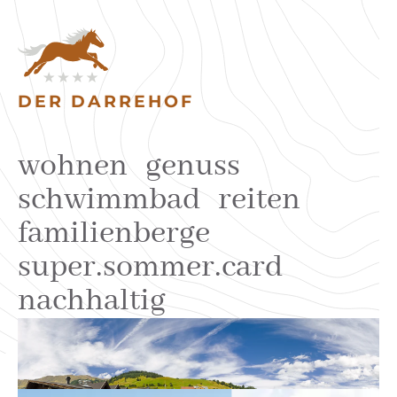
DER DARREHOF
wohnen
genuss
schwimmbad
reiten
familienberge
super.sommer.card
nachhaltig