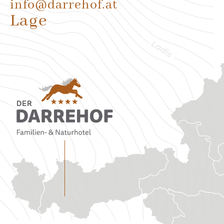
info@darrehof.at
Lage