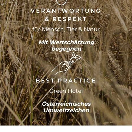
VERANTWORTUNG
& RESPEKT
für Mensch, Tier & Natur
Mit Wertschätzung
begegnen
BEST PRACTICE
Green Hotel
Österreichisches
Umweltzeichen