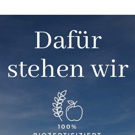
Dafür
stehen wir
100%