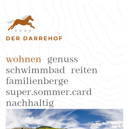
DER DARREHOF
wohnen
genuss
schwimmbad
reiten
familienberge
super.sommer.card
nachhaltig