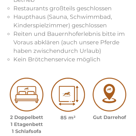
Restaurants großteils geschlossen
Haupthaus (Sauna, Schwimmbad,
Kinderspielzimmer) geschlossen
Reiten und Bauernhoferlebnis bitte im
Voraus abklären (auch unsere Pferde
haben zwischendurch Urlaub)
Kein Brötchenservice möglich
2 Doppelbett
Gut Darrehof
85 m²
1 Etagenbett
1 Schlafsofa