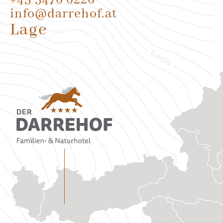
+43 5476 6226
info@darrehof.at
Lage