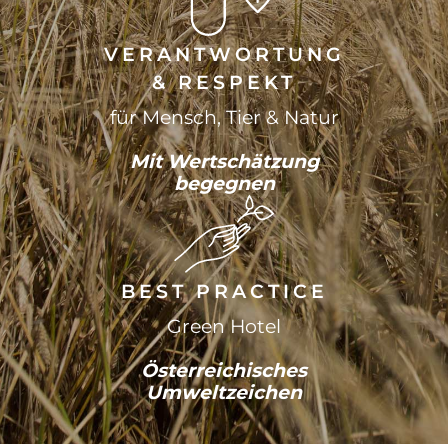
VERANTWORTUNG
& RESPEKT
für Mensch, Tier & Natur
Mit Wertschätzung
begegnen
BEST PRACTICE
Green Hotel
Österreichisches
Umweltzeichen