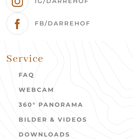
IG/DARREHOF
FB/DARREHOF
Service
FAQ
WEBCAM
360° PANORAMA
BILDER & VIDEOS
DOWNLOADS