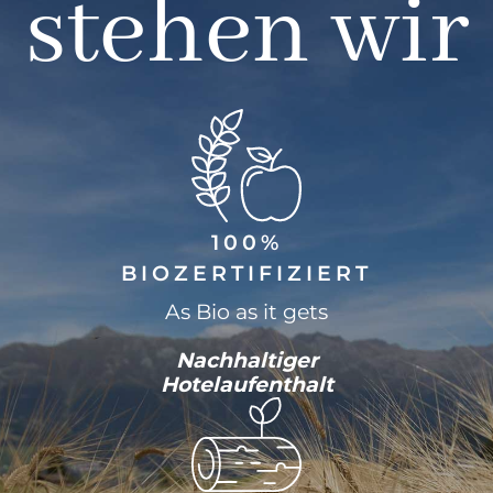
stehen wir
100%
BIOZERTIFIZIERT
As Bio as it gets
Nachhaltiger
Hotelaufenthalt