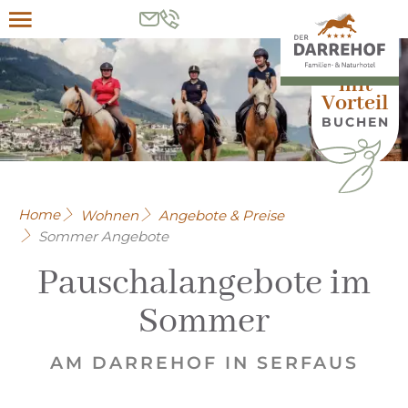
Menü
HIER
mit
Vorteil
BUCHEN
Home
Wohnen
Angebote & Preise
Sommer Angebote
Pauschalangebote im
Sommer
AM DARREHOF IN SERFAUS