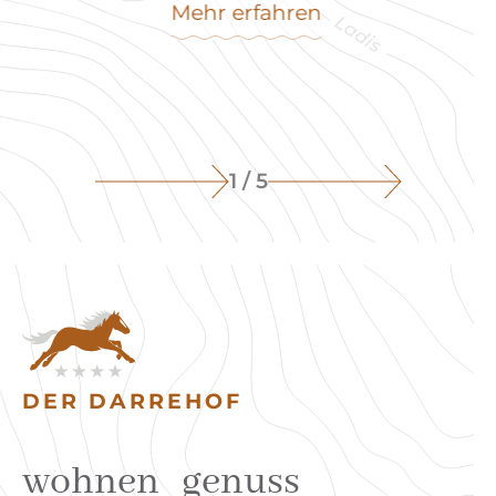
Schaukeln und Sand spielen.
Mehr erfahren
1 / 5
DER DARREHOF
wohnen
genuss