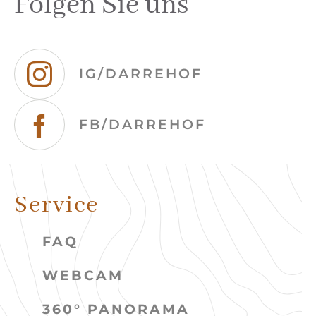
Folgen Sie uns
IG/DARREHOF
FB/DARREHOF
Service
FAQ
WEBCAM
360° PANORAMA