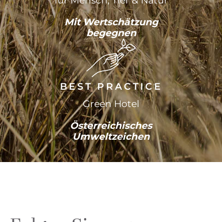
für Mensch, Tier & Natur
Mit Wertschätzung
begegnen
BEST PRACTICE
Green Hotel
Österreichisches
Umweltzeichen