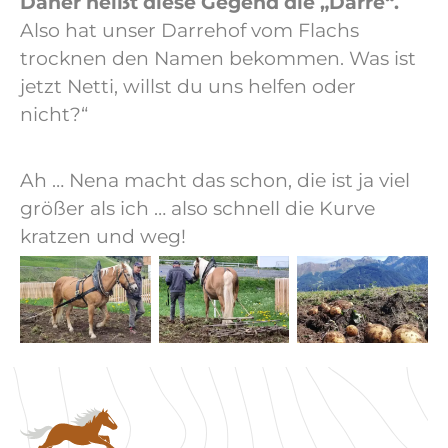
Daher heißt diese Gegend die „Darre“.
Also hat unser Darrehof vom Flachs
trocknen den Namen bekommen. Was ist
jetzt Netti, willst du uns helfen oder
nicht?“
Ah … Nena macht das schon, die ist ja viel
größer als ich … also schnell die Kurve
kratzen und weg!