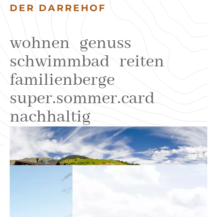
DER DARREHOF
wohnen
genuss
schwimmbad
reiten
familienberge
super.sommer.card
nachhaltig