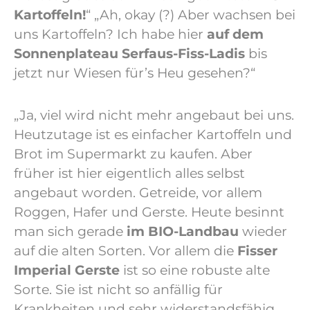
Kartoffeln!
“
„Ah, okay (?) Aber wachsen bei
uns Kartoffeln? Ich habe hier
auf dem
Sonnenplateau Serfaus-Fiss-Ladis
bis
jetzt nur Wiesen für’s Heu gesehen?“
„Ja, viel wird nicht mehr angebaut bei uns.
Heutzutage ist es einfacher Kartoffeln und
Brot im Supermarkt zu kaufen. Aber
früher ist hier eigentlich alles selbst
angebaut worden. Getreide, vor allem
Roggen, Hafer und Gerste. Heute besinnt
man sich gerade
im BIO-Landbau
wieder
auf die alten Sorten. Vor allem die
Fisser
Imperial Gerste
ist so eine robuste alte
Sorte. Sie ist nicht so anfällig für
Krankheiten und sehr widerstandsfähig,