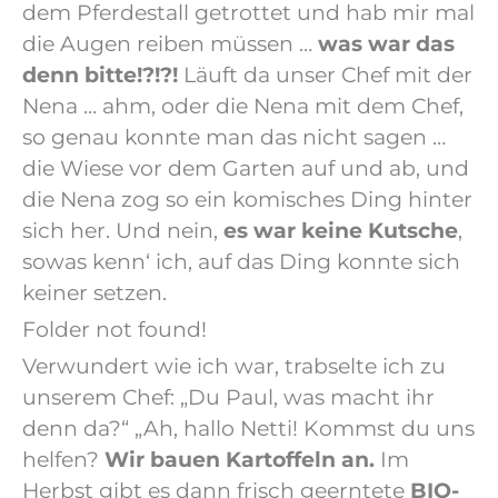
dem Pferdestall getrottet und hab mir mal
die Augen reiben müssen …
was war das
denn bitte!?!?!
Läuft da unser Chef mit der
Nena … ahm, oder die Nena mit dem Chef,
so genau konnte man das nicht sagen …
die Wiese vor dem Garten auf und ab, und
die Nena zog so ein komisches Ding hinter
sich her. Und nein,
es war keine Kutsche
,
sowas kenn‘ ich, auf das Ding konnte sich
keiner setzen.
Folder not found!
Verwundert wie ich war, trabselte ich zu
unserem Chef: „Du Paul, was macht ihr
denn da?“ „Ah, hallo Netti! Kommst du uns
helfen?
Wir bauen Kartoffeln an.
Im
Herbst gibt es dann frisch geerntete
BIO-